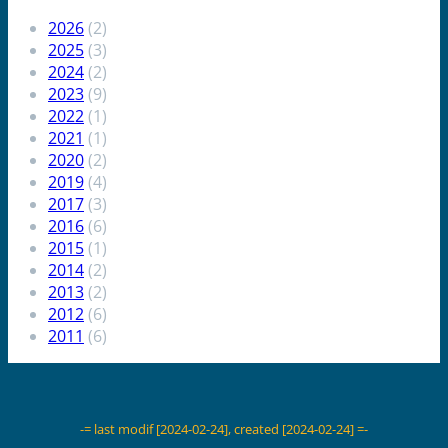
2026
(2)
2025
(3)
2024
(2)
2023
(9)
2022
(1)
2021
(1)
2020
(2)
2019
(4)
2017
(3)
2016
(6)
2015
(1)
2014
(2)
2013
(2)
2012
(6)
2011
(6)
-= last modif [
2024-02-24
], created [
2024-02-24
] =-