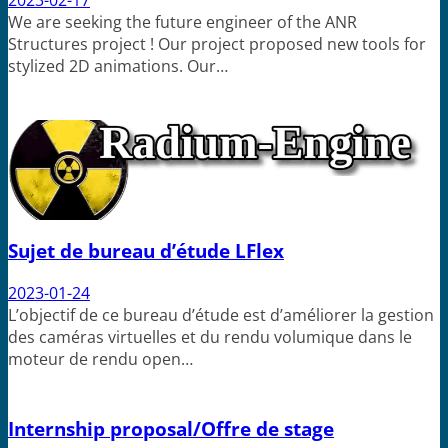
We are seeking the future engineer of the ANR
Structures project ! Our project proposed new tools for
stylized 2D animations. Our…
Sujet de bureau d’étude LFlex
2023-01-24
L’objectif de ce bureau d’étude est d’améliorer la gestion
des caméras virtuelles et du rendu volumique dans le
moteur de rendu open…
Internship proposal/Offre de stage